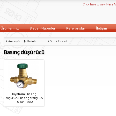
Click here to view
Herz 
Ürünlerimiz
Bizden Haberler
Referanslar
İletişim
Anasayfa
Ürünlerimiz
Sıhhi Tesisat
Basınç düşürücü
Diyaframlı basınç
düşürücü, basınç aralığı 0,5
- 6 bar - 2682