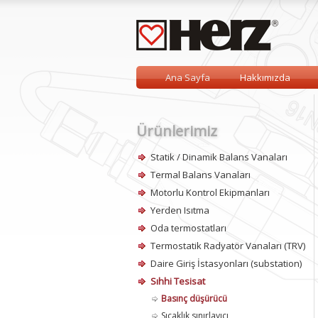
Ana Sayfa
Hakkımızda
Ürünlerimiz
Statik / Dinamik Balans Vanaları
Termal Balans Vanaları
Motorlu Kontrol Ekipmanları
Yerden Isıtma
Oda termostatları
Termostatik Radyatör Vanaları (TRV)
Daire Giriş İstasyonları (substation)
Sıhhi Tesisat
Basınç düşürücü
Sıcaklık sınırlayıcı