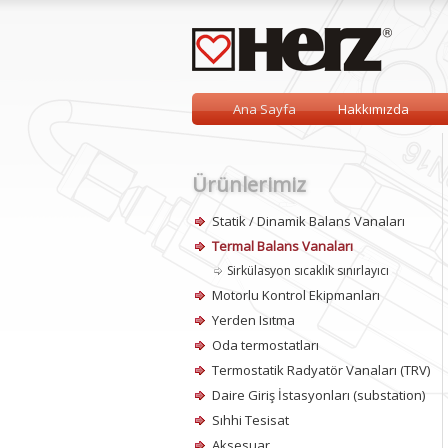
Ana Sayfa
Hakkımızda
Ürünlerimiz
Statik / Dinamik Balans Vanaları
Termal Balans Vanaları
Sirkülasyon sıcaklık sınırlayıcı
Motorlu Kontrol Ekipmanları
Yerden Isıtma
Oda termostatları
Termostatik Radyatör Vanaları (TRV)
Daire Giriş İstasyonları (substation)
Sıhhi Tesisat
Aksesuar