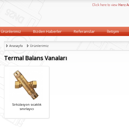
Click here to view
Herz 
Ürünlerimiz
Bizden Haberler
Referanslar
İletişim
Anasayfa
Ürünlerimiz
Termal Balans Vanaları
Sirkülasyon sıcaklık
sınırlayıcı