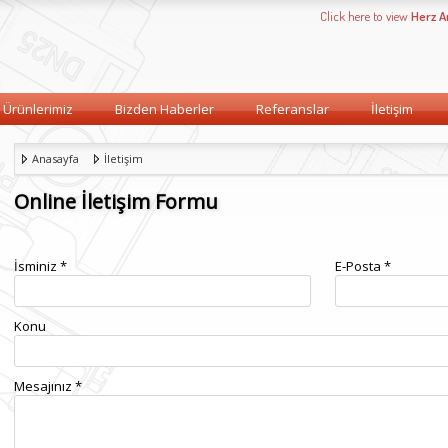
Click here to view
Herz 
Ürünlerimiz
Bizden Haberler
Referanslar
İletişim
Anasayfa
İletişim
Online İletişim Formu
İsminiz *
E-Posta *
Konu
Mesajınız *