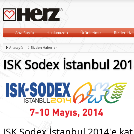
Ana Sayfa
Hakkımızda
Ürünlerimiz
Bizden Hab
Anasayfa
Bizden Haberler
ISK Sodex İstanbul 20
ISK Sodex İstanbul 2014'e katı