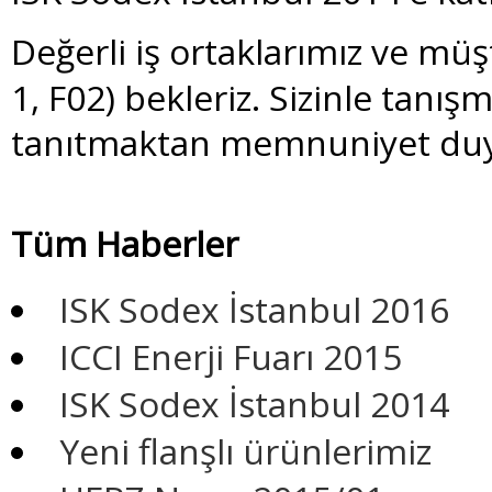
Değerli iş ortakları
mız ve müşt
1, F02) bekleriz.
Sizinle tanış
tanıtmaktan memnuniyet duy
Tüm Haberler
ISK Sodex İstanbul 2016
ICCI Enerji Fuarı 2015
ISK Sodex İstanbul 2014
Yeni flanşlı ürünlerimiz