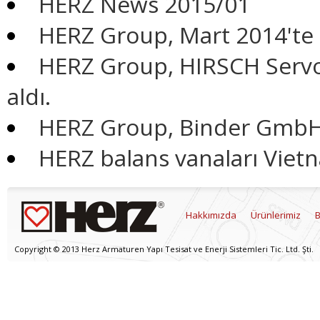
HERZ News 2015/01
HERZ Group, Mart 2014'te F
HERZ Group, HIRSCH Servo
aldı.
HERZ Group, Binder GmbH'y
HERZ balans vanaları Viet
Hakkımızda
Ürünlerimiz
B
Copyright © 2013 Herz Armaturen Yapı Tesisat ve Enerji Sistemleri Tic. Ltd. Şti.